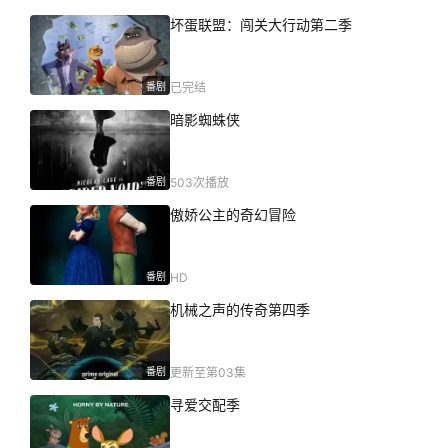
坏蛋联盟：闯关大行动第二季
番剧
已完结
暗影蜘蛛侠
番剧
503次播放
傲娇公主的奇幻冒险
番剧
HD
机械之声的传奇第四季
番剧
更新至第03集
寻爱交配季