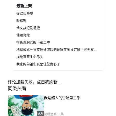
最新上架
提欧奥特曼
轻松熊
幼女战记剧场版
仙履奇缘
擅长逃跑的殿下第二季
地狱模式～喜欢速通游戏的玩家在废设定异世界无双～第二季
描绘直至生命尽头
我家的弟弟们真是让您费心了
评论加载失败，点击我刷新...
同类热看
我与超人的冒险第三季
番剧
更新至第03集