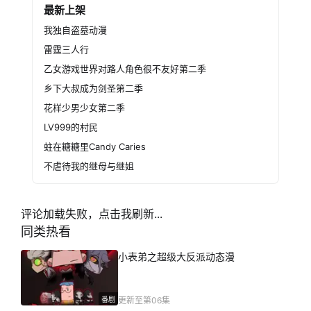
最新上架
我独自盗墓动漫
雷霆三人行
乙女游戏世界对路人角色很不友好第二季
乡下大叔成为剑圣第二季
花样少男少女第二季
LV999的村民
蛀在糖糖里Candy Caries
不虐待我的继母与继姐
评论加载失败，点击我刷新...
同类热看
小表弟之超级大反派动态漫
番剧
更新至第06集