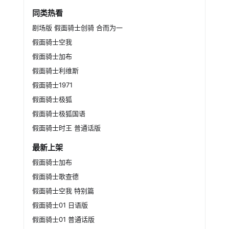
同类热看
剧场版 假面骑士创骑 合而为一
假面骑士空我
假面骑士加布
假面骑士利维斯
假面骑士1971
假面骑士极狐
假面骑士极狐国语
假面骑士时王 普通话版
最新上架
假面骑士加布
假面骑士歌查德
假面骑士空我 特别篇
假面骑士01 日语版
假面骑士01 普通话版