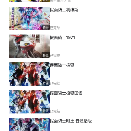
更新至第01集
假面骑士利维斯
特摄
已完结
假面骑士1971
特摄
已完结
假面骑士极狐
特摄
已完结
假面骑士极狐国语
特摄
已完结
假面骑士时王 普通话版