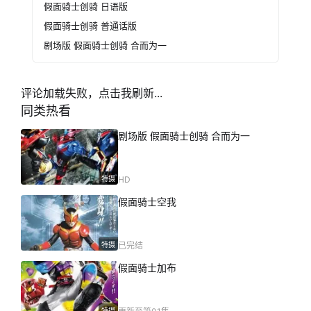
假面骑士创骑 日语版
假面骑士创骑 普通话版
剧场版 假面骑士创骑 合而为一
评论加载失败，点击我刷新...
同类热看
剧场版 假面骑士创骑 合而为一
特摄
HD
假面骑士空我
特摄
已完结
假面骑士加布
特摄