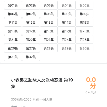
第01集
第02集
第03集
第04集
第05集
第06集
第07集
第08集
第09集
第10集
第11集
第12集
第13集
第14集
第15集
第16集
第17集
第18集
第19集
第20集
第21集
第22集
第23集
第24集
第25集
第26集
第27集
第28集
第29集
第30集
第31集
第32集
0.0
小表弟之超级大反派动态漫 第19
分
集
0人评分
·
2026
·
·
305播放
番剧
中国大陆