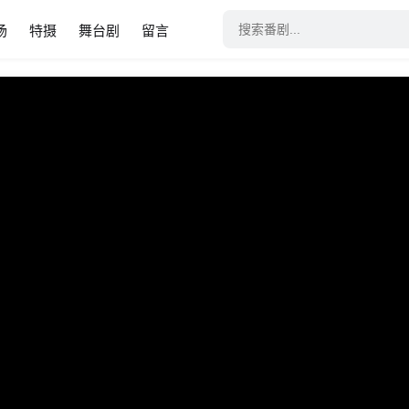
场
特摄
舞台剧
留言