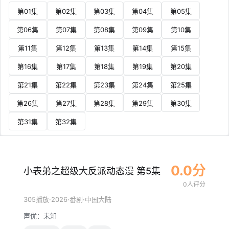
第01集
第02集
第03集
第04集
第05集
第06集
第07集
第08集
第09集
第10集
第11集
第12集
第13集
第14集
第15集
第16集
第17集
第18集
第19集
第20集
第21集
第22集
第23集
第24集
第25集
第26集
第27集
第28集
第29集
第30集
第31集
第32集
0.0分
小表弟之超级大反派动态漫 第5集
0人评分
·
2026
·
·
305播放
番剧
中国大陆
声优：
未知