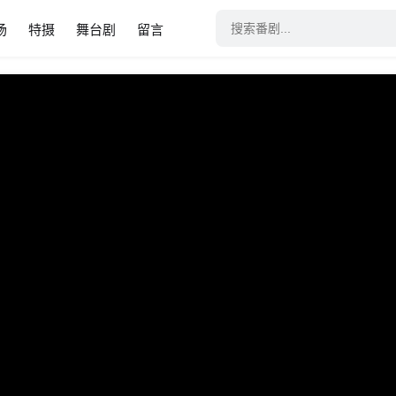
场
特摄
舞台剧
留言