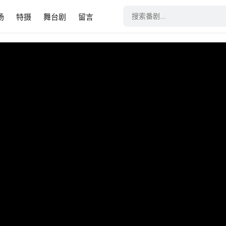
场
特摄
舞台剧
留言