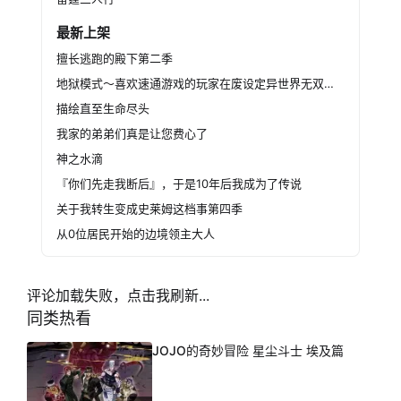
最新上架
擅长逃跑的殿下第二季
地狱模式～喜欢速通游戏的玩家在废设定异世界无双～第二季
描绘直至生命尽头
我家的弟弟们真是让您费心了
神之水滴
『你们先走我断后』，于是10年后我成为了传说
关于我转生变成史莱姆这档事第四季
从0位居民开始的边境领主大人
评论加载失败，点击我刷新...
同类热看
JOJO的奇妙冒险 星尘斗士 埃及篇