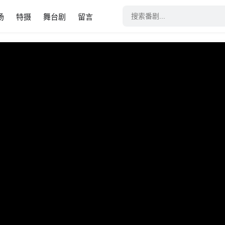
场
特摄
舞台剧
留言