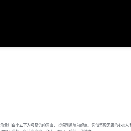
孟川自小立下为母复仇的誓言，以镜湖道院为起点，凭借坚毅无畏的心志与