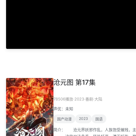
沧元图 第17集
·
2023
·
·
78506播放
番剧
大陆
声优：
未知
2023
国产动漫
国语
简介：
沧元界妖邪作乱，人族饱受摧残，主角