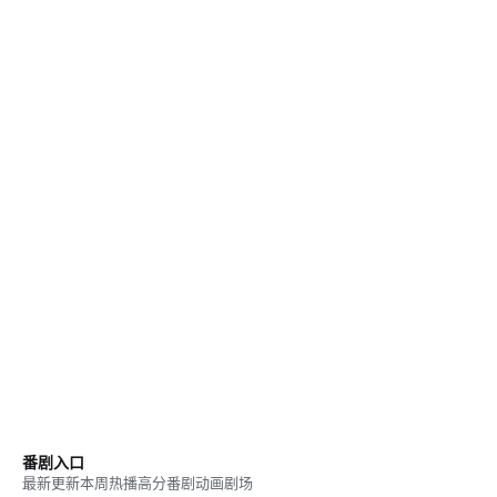
番剧入口
最新更新
本周热播
高分番剧
动画剧场