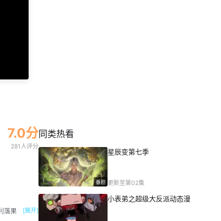
第46集
第47集
第48集
第49集
第50集
第51集
第52集
第53集
第54集
第55集
第56集
第57集
第58集
第59集
第60集
第61集
第62集
第63集
第64集
第65集
第66集
第67集
第68集
第69集
第70集
第71集
第72集
第73集
第74集
第75集
第76集
第77集
第78集
第79集
第80集
7.0分
同类热看
第81集
第82集
第83集
第84集
281人评分
星辰变第七季
番剧
更新至第02集
小表弟之超级大反派动态漫
利落果
[展开]