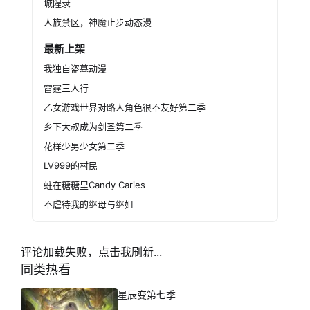
城隍录
人族禁区，神魔止步动态漫
最新上架
我独自盗墓动漫
雷霆三人行
乙女游戏世界对路人角色很不友好第二季
乡下大叔成为剑圣第二季
花样少男少女第二季
LV999的村民
蛀在糖糖里Candy Caries
不虐待我的继母与继姐
评论加载失败，点击我刷新...
同类热看
星辰变第七季