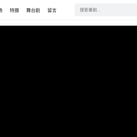
场
特摄
舞台剧
留言