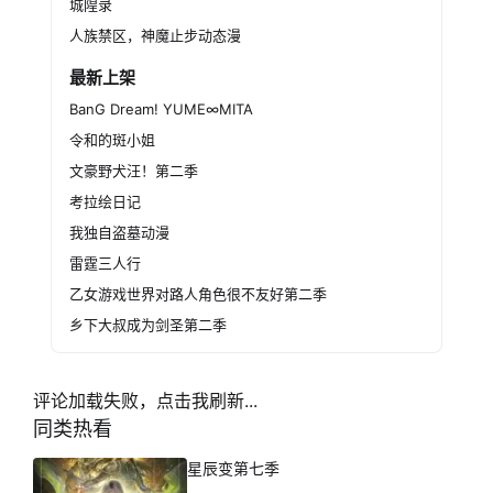
城隍录
人族禁区，神魔止步动态漫
最新上架
BanG Dream! YUME∞MITA
令和的斑小姐
文豪野犬汪！第二季
考拉绘日记
我独自盗墓动漫
雷霆三人行
乙女游戏世界对路人角色很不友好第二季
乡下大叔成为剑圣第二季
评论加载失败，点击我刷新...
同类热看
星辰变第七季