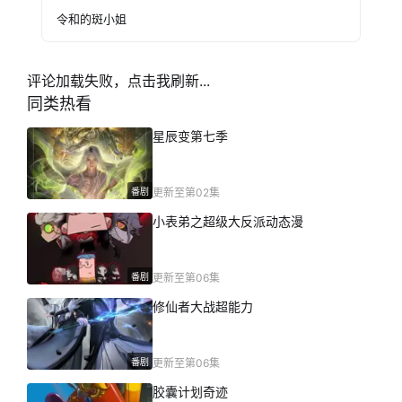
令和的斑小姐
评论加载失败，点击我刷新...
同类热看
星辰变第七季
番剧
更新至第02集
小表弟之超级大反派动态漫
番剧
更新至第06集
修仙者大战超能力
番剧
更新至第06集
胶囊计划奇迹