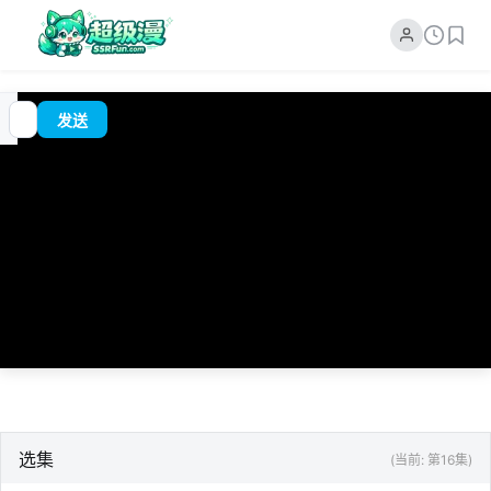
追
00:00
?
发送
番
/
0:00
选集
(当前: 第16集)