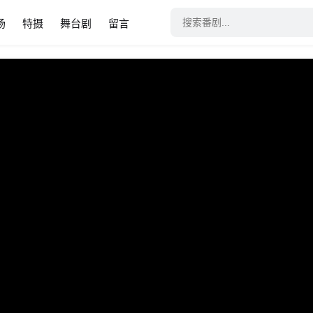
场
特摄
舞台剧
留言