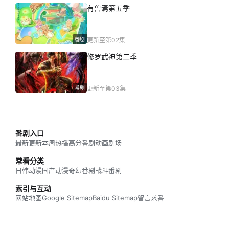
有兽焉第五季
番剧
更新至第02集
修罗武神第二季
番剧
更新至第03集
番剧入口
最新更新
本周热播
高分番剧
动画剧场
常看分类
日韩动漫
国产动漫
奇幻番剧
战斗番剧
索引与互动
网站地图
Google Sitemap
Baidu Sitemap
留言求番
网站数据概况 -
最近活跃访客
16
今日访问人数
198
今日访问量