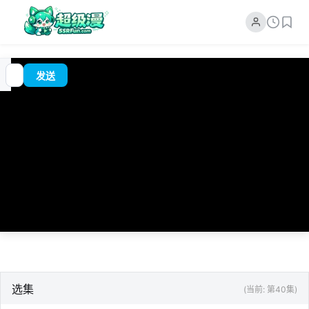
追
00:00
?
发送
番
/
0:00
选集
(当前: 第40集)