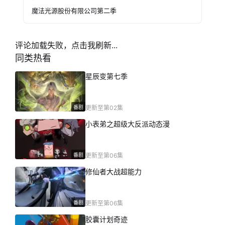
魔法光源股份有限公司第二季
评论加载失败，点击我刷新...
同类热看
星辰变第七季
番剧
更新至第02集
小表弟之超级大反派动态漫
番剧
更新至第06集
修仙者大战超能力
番剧
更新至第06集
胶囊计划奇迹