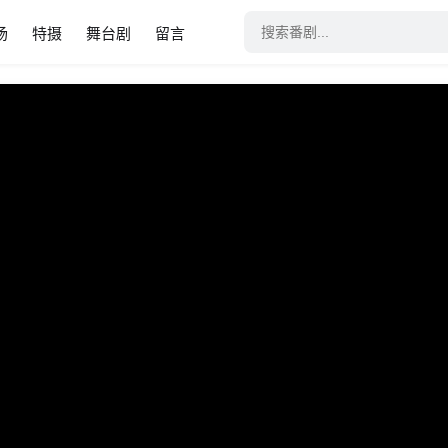
场
特摄
舞台剧
留言