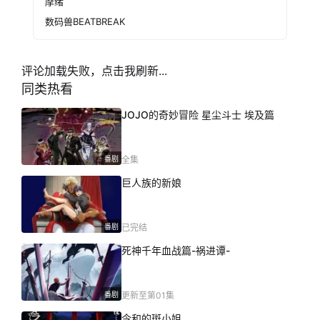
摩绪
数码兽BEATBREAK
评论加载失败，点击我刷新...
同类热看
JOJO的奇妙冒险 星尘斗士 埃及篇
番剧
全集
巨人族的新娘
番剧
已完结
死神千年血战篇-祸进谭-
番剧
更新至第01集
令和的斑小姐