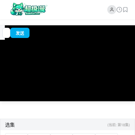
追
00:00
?
发送
番
/
0:00
选集
(当前: 第18集)