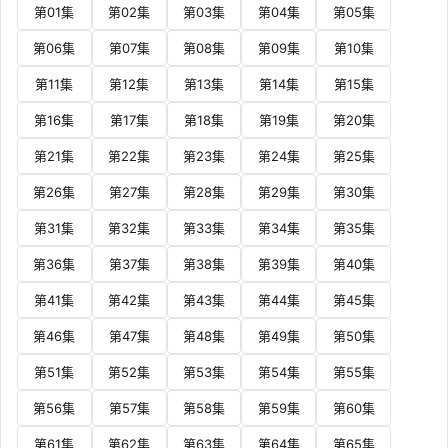
第01集
第02集
第03集
第04集
第05集
第06集
第07集
第08集
第09集
第10集
第11集
第12集
第13集
第14集
第15集
第16集
第17集
第18集
第19集
第20集
第21集
第22集
第23集
第24集
第25集
第26集
第27集
第28集
第29集
第30集
第31集
第32集
第33集
第34集
第35集
第36集
第37集
第38集
第39集
第40集
第41集
第42集
第43集
第44集
第45集
第46集
第47集
第48集
第49集
第50集
第51集
第52集
第53集
第54集
第55集
第56集
第57集
第58集
第59集
第60集
第61集
第62集
第63集
第64集
第65集