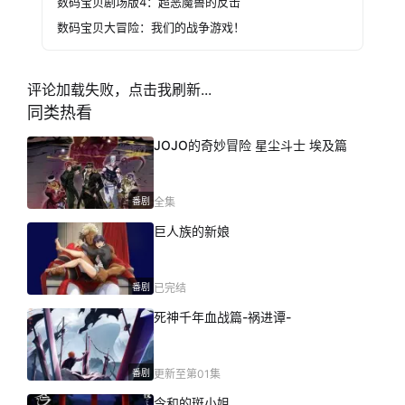
数码宝贝剧场版4：超恶魔兽的反击
数码宝贝大冒险：我们的战争游戏！
评论加载失败，点击我刷新...
同类热看
JOJO的奇妙冒险 星尘斗士 埃及篇
番剧
全集
巨人族的新娘
番剧
已完结
死神千年血战篇-祸进谭-
番剧
更新至第01集
令和的斑小姐