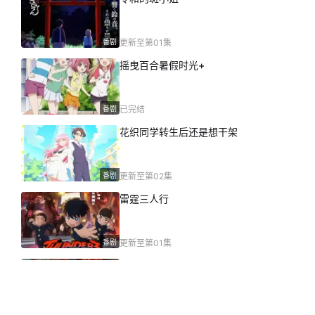
番剧
更新至第01集
摇曳百合暑假时光+
番剧
已完结
花织同学转生后还是想干架
番剧
更新至第02集
雷霆三人行
番剧
更新至第01集
七米神物语
番剧
更新至第01集