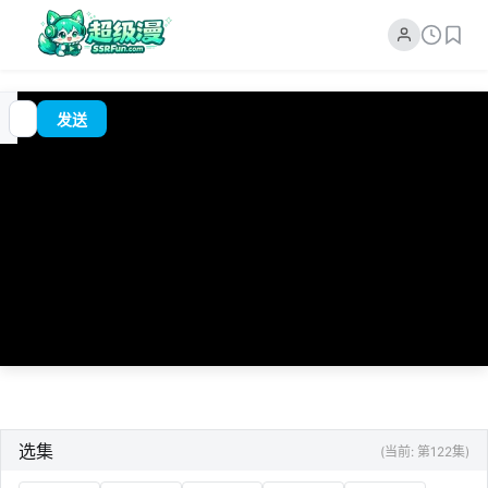
追
00:00
?
发送
番
/
0:00
选集
(当前: 第122集)