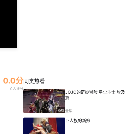
第46集
第47集
第48集
第49集
第50集
第51集
第52集
第53集
第54集
第55集
第56集
第57集
第58集
第59集
第60集
第61集
第62集
第63集
第64集
第65集
第66集
第67集
第68集
第69集
第70集
第71集
第72集
第73集
第74集
第75集
第76集
第77集
第78集
第79集
第80集
0.0分
同类热看
第81集
第82集
第83集
第84集
第85集
0人评分
JOJO的奇妙冒险 星尘斗士 埃及
第86集
第87集
第88集
第89集
第90集
篇
第91集
第92集
第93集
第94集
第95集
番剧
全集
第96集
第97集
第98集
第99集
第100集
巨人族的新娘
第101集
第102集
第103集
第104集
第105集