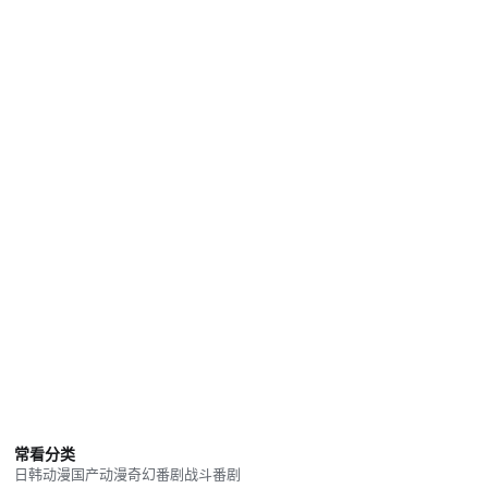
常看分类
日韩动漫
国产动漫
奇幻番剧
战斗番剧