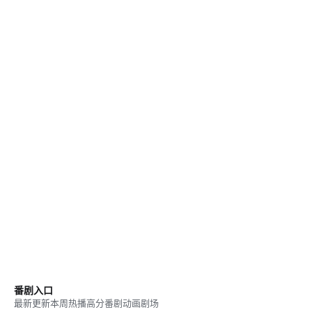
番剧入口
最新更新
本周热播
高分番剧
动画剧场