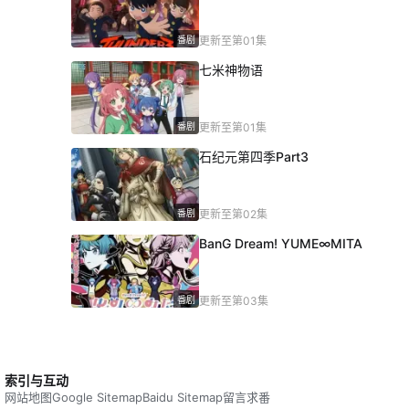
番剧
更新至第01集
七米神物语
番剧
更新至第01集
石纪元第四季Part3
番剧
更新至第02集
BanG Dream! YUME∞MITA
番剧
更新至第03集
索引与互动
网站地图
Google Sitemap
Baidu Sitemap
留言求番