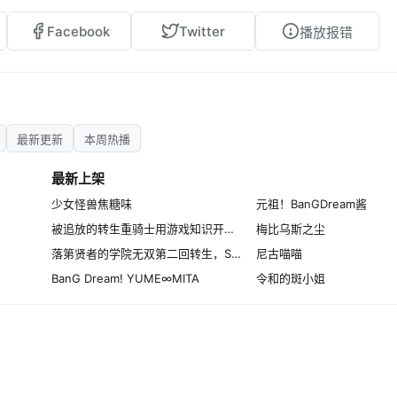
Facebook
Twitter
播放报错
最新更新
本周热播
最新上架
少女怪兽焦糖味
元祖！BanGDream酱
被追放的转生重骑士用游戏知识开无双
梅比乌斯之尘
落第贤者的学院无双第二回转生，S等级作弊魔术师冒险记
尼古喵喵
BanG Dream! YUME∞MITA
令和的斑小姐