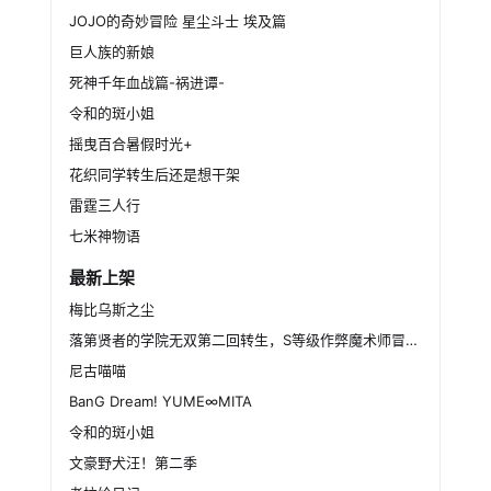
JOJO的奇妙冒险 星尘斗士 埃及篇
巨人族的新娘
死神千年血战篇-祸进谭-
令和的斑小姐
摇曳百合暑假时光+
花织同学转生后还是想干架
雷霆三人行
七米神物语
最新上架
梅比乌斯之尘
落第贤者的学院无双第二回转生，S等级作弊魔术师冒险记
尼古喵喵
BanG Dream! YUME∞MITA
令和的斑小姐
文豪野犬汪！第二季