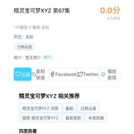
第126集
第127集
第128集
第129集
第130集
0.0分
精灵宝可梦XYZ 第67集
第131集
第132集
第133集
第134集
第135集
0人评分
第136集
第137集
第138集
第139集
第140集
·
0
·
·
116播放
番剧
未知
声优：
未知
第141集
第142集
第143集
第144集
第145集
日韩动漫
第146集
简介：
暂无简介
[展开]
复制
播放
Facebook
Twitter
追番
链接
报错
精灵宝可梦XYZ 相关推荐
精灵宝可梦XYZ 详情
番剧
日韩动漫
搜索 精灵宝可梦XYZ
最新更新
本周热播
同类热看