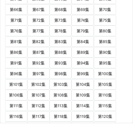
第66集
第67集
第68集
第69集
第70集
第71集
第72集
第73集
第74集
第75集
第76集
第77集
第78集
第79集
第80集
第81集
第82集
第83集
第84集
第85集
第86集
第87集
第88集
第89集
第90集
第91集
第92集
第93集
第94集
第95集
第96集
第97集
第98集
第99集
第100集
第101集
第102集
第103集
第104集
第105集
第106集
第107集
第108集
第109集
第110集
第111集
第112集
第113集
第114集
第115集
第116集
第117集
第118集
第119集
第120集
第121集
第122集
第123集
第124集
第125集