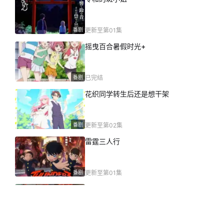
番剧
更新至第01集
摇曳百合暑假时光+
番剧
已完结
花织同学转生后还是想干架
番剧
更新至第02集
雷霆三人行
番剧
更新至第01集
七米神物语
番剧
更新至第01集