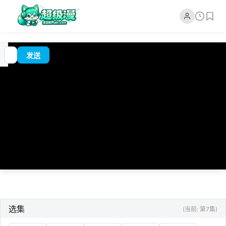
追
00:00
?
发送
番
/
0:00
选集
(当前: 第7集)