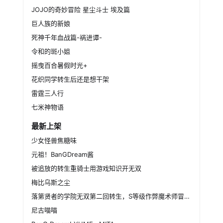
JOJO的奇妙冒险 星尘斗士 埃及篇
巨人族的新娘
死神千年血战篇-祸进谭-
令和的斑小姐
摇曳百合暑假时光+
花织同学转生后还是想干架
雷霆三人行
七米神物语
最新上架
少女怪兽焦糖味
元祖！BanGDream酱
被追放的转生重骑士用游戏知识开无双
梅比乌斯之尘
落第贤者的学院无双第二回转生，S等级作弊魔术师冒险记
尼古喵喵