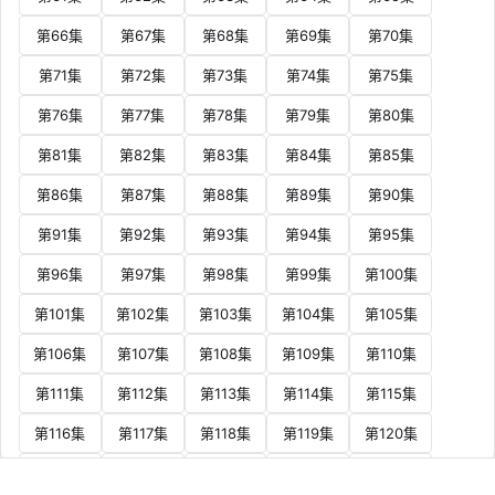
第66集
第67集
第68集
第69集
第70集
第71集
第72集
第73集
第74集
第75集
第76集
第77集
第78集
第79集
第80集
第81集
第82集
第83集
第84集
第85集
第86集
第87集
第88集
第89集
第90集
第91集
第92集
第93集
第94集
第95集
第96集
第97集
第98集
第99集
第100集
第101集
第102集
第103集
第104集
第105集
第106集
第107集
第108集
第109集
第110集
第111集
第112集
第113集
第114集
第115集
第116集
第117集
第118集
第119集
第120集
第121集
第122集
第123集
第124集
第125集