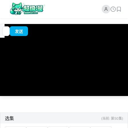
追
00:00
?
发送
番
/
0:00
选集
(当前: 第50集)