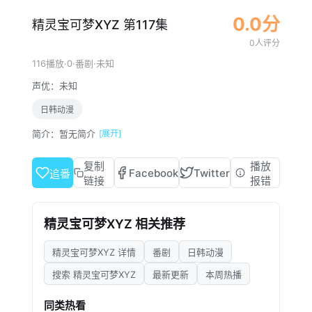
第126集
第127集
第128集
第129集
第130集
0.0分
精灵宝可梦XYZ 第117集
第131集
第132集
第133集
第134集
第135集
0人评分
第136集
第137集
第138集
第139集
第140集
·
0
·
·
116播放
番剧
未知
声优：
未知
第141集
第142集
第143集
第144集
第145集
日韩动漫
第146集
简介：
暂无简介
[展开]
复制
播放
Facebook
Twitter
追番
链接
报错
精灵宝可梦XYZ 相关推荐
精灵宝可梦XYZ 详情
番剧
日韩动漫
搜索 精灵宝可梦XYZ
最新更新
本周热播
同类热看