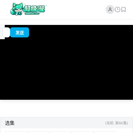
追
00:00
?
发送
番
/
0:00
选集
(当前: 第80集)