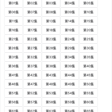
第01集
第02集
第03集
第04集
第05集
第06集
第07集
第08集
第09集
第10集
第11集
第12集
第13集
第14集
第15集
第16集
第17集
第18集
第19集
第20集
第21集
第22集
第23集
第24集
第25集
第26集
第27集
第28集
第29集
第30集
第31集
第32集
第33集
第34集
第35集
第36集
第37集
第38集
第39集
第40集
第41集
第42集
第43集
第44集
第45集
第46集
第47集
第48集
第49集
第50集
第51集
第52集
第53集
第54集
第55集
第56集
第57集
第58集
第59集
第60集
第61集
第62集
第63集
第64集
第65集