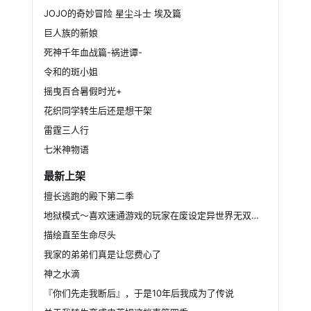
JOJO的奇妙冒险 星尘斗士 埃及篇
巨人族的新娘
死神千年血战篇-祸进谭-
令和的斑小姐
摇曳百合暑假时光+
花织同学转生后还是想干架
雷霆三人行
七米神物语
最新上架
擅长逃跑的殿下第二季
地狱模式～喜欢速通游戏的玩家在废设定异世界无双～第二季
描绘直至生命尽头
我家的弟弟们真是让您费心了
神之水滴
『你们先走我断后』，于是10年后我成为了传说