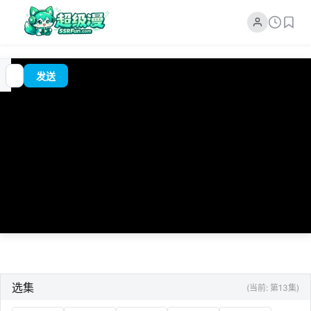
追
00:00
?
发送
番
/
0:00
选集
(当前: 第13集)