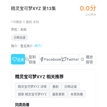
第126集
第127集
第128集
第129集
第130集
0.0分
精灵宝可梦XYZ 第13集
第131集
第132集
第133集
第134集
第135集
0人评分
第136集
第137集
第138集
第139集
第140集
·
0
·
·
116播放
番剧
未知
声优：
未知
第141集
第142集
第143集
第144集
第145集
日韩动漫
第146集
简介：
暂无简介
[展开]
复制
播放
Facebook
Twitter
追番
链接
报错
精灵宝可梦XYZ 相关推荐
精灵宝可梦XYZ 详情
番剧
日韩动漫
搜索 精灵宝可梦XYZ
最新更新
本周热播
同类热看